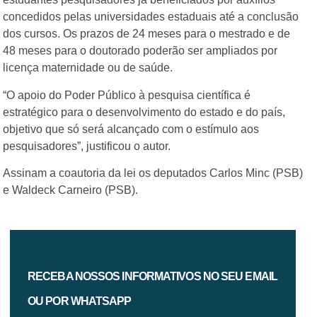
concedidos pelas universidades estaduais até a conclusão
dos cursos. Os prazos de 24 meses para o mestrado e de
48 meses para o doutorado poderão ser ampliados por
licença maternidade ou de saúde.
“O apoio do Poder Público à pesquisa científica é
estratégico para o desenvolvimento do estado e do país,
objetivo que só será alcançado com o estímulo aos
pesquisadores”, justificou o autor.
Assinam a coautoria da lei os deputados Carlos Minc (PSB)
e Waldeck Carneiro (PSB).
RECEBA NOSSOS INFORMATIVOS NO SEU EMAIL
OU POR WHATSAPP