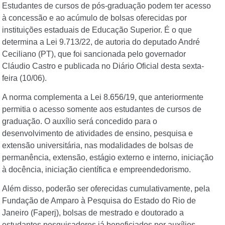
Estudantes de cursos de pós-graduação podem ter acesso
à concessão e ao acúmulo de bolsas oferecidas por
instituições estaduais de Educação Superior. É o que
determina a Lei 9.713/22, de autoria do deputado André
Ceciliano (PT), que foi sancionada pelo governador
Cláudio Castro e publicada no Diário Oficial desta sexta-
feira (10/06).
A norma complementa a Lei 8.656/19, que anteriormente
permitia o acesso somente aos estudantes de cursos de
graduação. O auxílio será concedido para o
desenvolvimento de atividades de ensino, pesquisa e
extensão universitária, nas modalidades de bolsas de
permanência, extensão, estágio externo e interno, iniciação
à docência, iniciação científica e empreendedorismo.
Além disso, poderão ser oferecidas cumulativamente, pela
Fundação de Amparo à Pesquisa do Estado do Rio de
Janeiro (Faperj), bolsas de mestrado e doutorado a
estudantes pesquisadores já beneficiados por auxílios